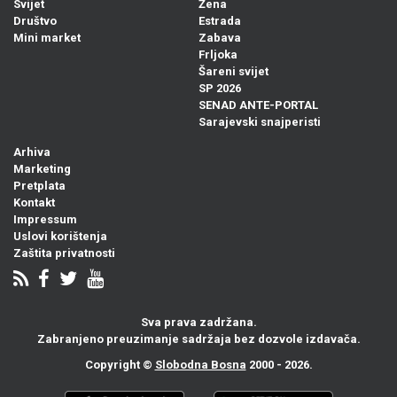
Svijet
Žena
Društvo
Estrada
Mini market
Zabava
Frljoka
Šareni svijet
SP 2026
SENAD ANTE-PORTAL
Sarajevski snajperisti
Arhiva
Marketing
Pretplata
Kontakt
Impressum
Uslovi korištenja
Zaštita privatnosti
Sva prava zadržana.
Zabranjeno preuzimanje sadržaja bez dozvole izdavača.
Copyright ©
Slobodna Bosna
2000 - 2026.