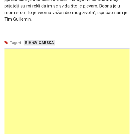
prijatelji su mi rekli da im se sviđa što je pjevam. Bosna je u
mom srcu. To je veoma važan dio mog života”, ispričao nam je
Tim Guillemin.
Tagovi:
BIH-ŠVICARSKA