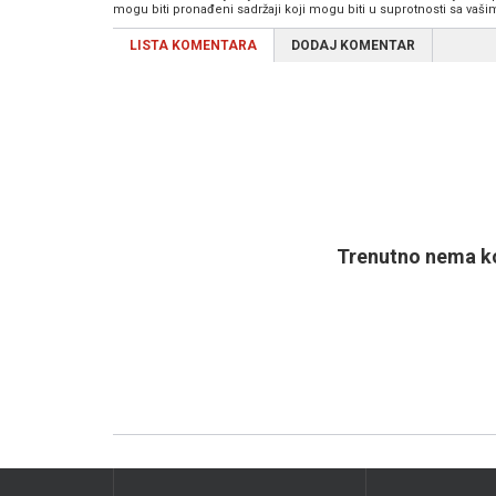
mogu biti pronađeni sadržaji koji mogu biti u suprotnosti sa vaš
LISTA KOMENTARA
DODAJ KOMENTAR
Trenutno nema ko