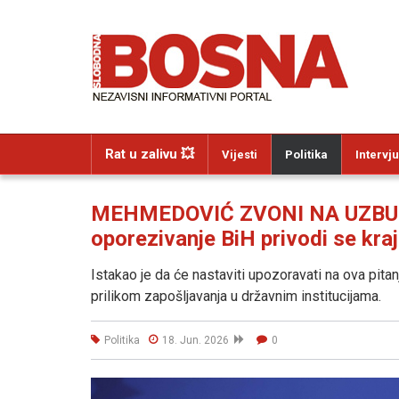
Rat u zalivu 💥
Vijesti
Politika
Intervju
MEHMEDOVIĆ ZVONI NA UZBUNU:
oporezivanje BiH privodi se kraj
Istakao je da će nastaviti upozoravati na ova pitanj
prilikom zapošljavanja u državnim institucijama.
Politika
18. Jun. 2026
0