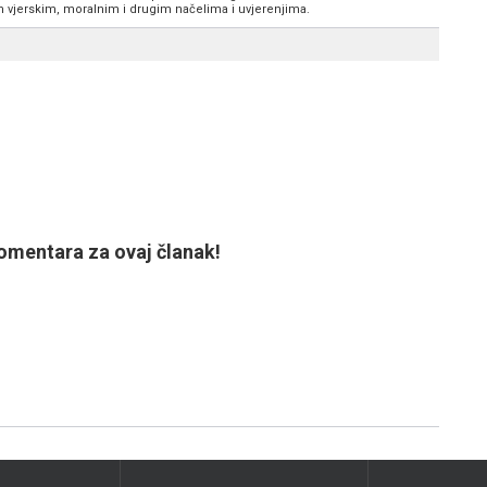
im vjerskim, moralnim i drugim načelima i uvjerenjima.
mentara za ovaj članak!