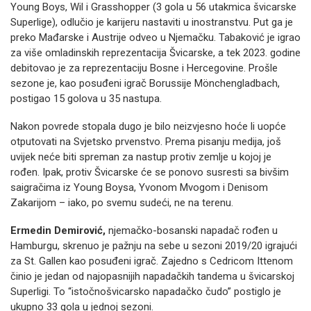
Young Boys, Wil i Grasshopper (3 gola u 56 utakmica švicarske
Superlige), odlučio je karijeru nastaviti u inostranstvu. Put ga je
preko Mađarske i Austrije odveo u Njemačku. Tabaković je igrao
za više omladinskih reprezentacija Švicarske, a tek 2023. godine
debitovao je za reprezentaciju Bosne i Hercegovine. Prošle
sezone je, kao posuđeni igrač Borussije Mönchengladbach,
postigao 15 golova u 35 nastupa.
Nakon povrede stopala dugo je bilo neizvjesno hoće li uopće
otputovati na Svjetsko prvenstvo. Prema pisanju medija, još
uvijek neće biti spreman za nastup protiv zemlje u kojoj je
rođen. Ipak, protiv Švicarske će se ponovo susresti sa bivšim
saigračima iz Young Boysa, Yvonom Mvogom i Denisom
Zakarijom – iako, po svemu sudeći, ne na terenu.
Ermedin Demirović,
njemačko-bosanski napadač rođen u
Hamburgu, skrenuo je pažnju na sebe u sezoni 2019/20 igrajući
za St. Gallen kao posuđeni igrač. Zajedno s Cedricom Ittenom
činio je jedan od najopasnijih napadačkih tandema u švicarskoj
Superligi. To “istočnošvicarsko napadačko čudo” postiglo je
ukupno 33 gola u jednoj sezoni.