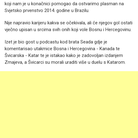
koji nam je u konačnici pomogao da ostvarimo plasman na
Svjetsko prvenstvo 2014. godine u Brazilu.
Nije napravio karijeru kakva se očekivala, ali će njegov gol ostati
vječno upisan u srcima svih onih koji vole Bosnu i Hercegovinu.
Izet je bio gost u podcastu kod brata Seada gdje je
komentarisao utakmice Bosna i Hercegovina - Kanada te
Švicarska - Katar te je istakao kako je zadovoljan izdanjem
Zmajeva, a Švicarci su morali uraditi više u duelu s Katarom.