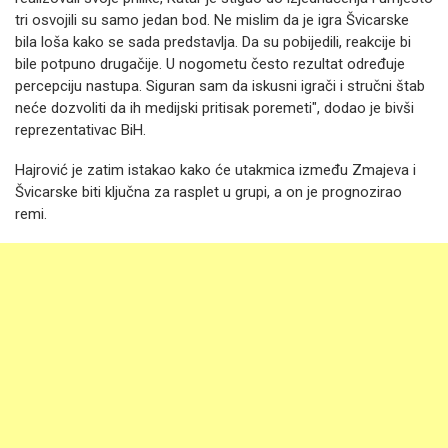
tri osvojili su samo jedan bod. Ne mislim da je igra Švicarske
bila loša kako se sada predstavlja. Da su pobijedili, reakcije bi
bile potpuno drugačije. U nogometu često rezultat određuje
percepciju nastupa. Siguran sam da iskusni igrači i stručni štab
neće dozvoliti da ih medijski pritisak poremeti", dodao je bivši
reprezentativac BiH.
Hajrović je zatim istakao kako će utakmica između Zmajeva i
Švicarske biti ključna za rasplet u grupi, a on je prognozirao
remi.