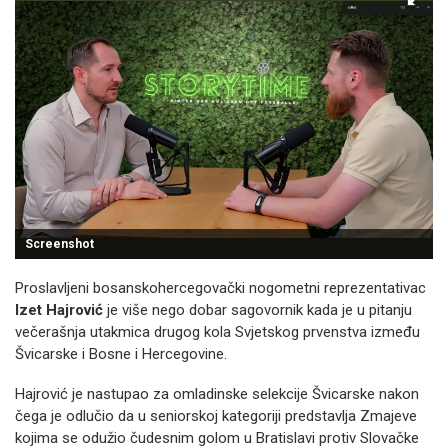
Screenshot
Proslavljeni bosanskohercegovački nogometni reprezentativac
Izet Hajrović
je više nego dobar sagovornik kada je u pitanju
večerašnja utakmica drugog kola Svjetskog prvenstva između
Švicarske i Bosne i Hercegovine.
Hajrović je nastupao za omladinske selekcije Švicarske nakon
čega je odlučio da u seniorskoj kategoriji predstavlja Zmajeve
kojima se odužio čudesnim golom u Bratislavi protiv Slovačke