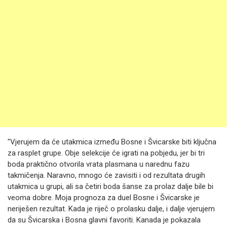
"Vjerujem da će utakmica između Bosne i Švicarske biti ključna
za rasplet grupe. Obje selekcije će igrati na pobjedu, jer bi tri
boda praktično otvorila vrata plasmana u narednu fazu
takmičenja. Naravno, mnogo će zavisiti i od rezultata drugih
utakmica u grupi, ali sa četiri boda šanse za prolaz dalje bile bi
veoma dobre. Moja prognoza za duel Bosne i Švicarske je
neriješen rezultat. Kada je riječ o prolasku dalje, i dalje vjerujem
da su Švicarska i Bosna glavni favoriti. Kanada je pokazala