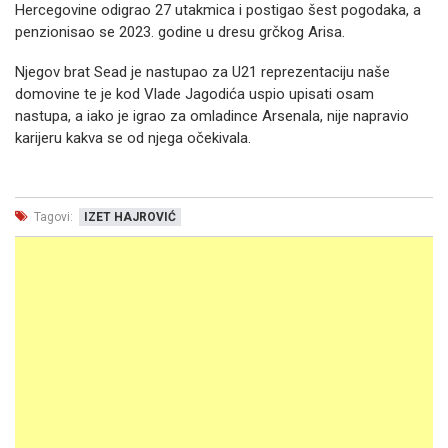
Hercegovine odigrao 27 utakmica i postigao šest pogodaka, a
penzionisao se 2023. godine u dresu grčkog Arisa.
Njegov brat Sead je nastupao za U21 reprezentaciju naše
domovine te je kod Vlade Jagodića uspio upisati osam
nastupa, a iako je igrao za omladince Arsenala, nije napravio
karijeru kakva se od njega očekivala.
Tagovi:
IZET HAJROVIĆ