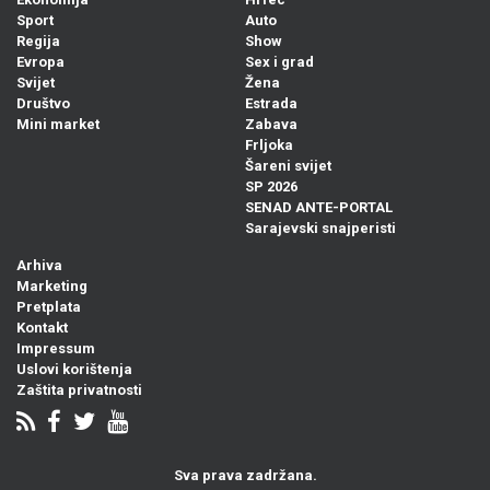
Sport
Auto
Regija
Show
Evropa
Sex i grad
Svijet
Žena
Društvo
Estrada
Mini market
Zabava
Frljoka
Šareni svijet
SP 2026
SENAD ANTE-PORTAL
Sarajevski snajperisti
Arhiva
Marketing
Pretplata
Kontakt
Impressum
Uslovi korištenja
Zaštita privatnosti
Sva prava zadržana.