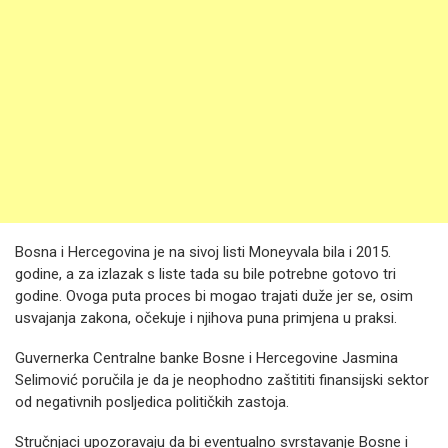
Bosna i Hercegovina je na sivoj listi Moneyvala bila i 2015.
godine, a za izlazak s liste tada su bile potrebne gotovo tri
godine. Ovoga puta proces bi mogao trajati duže jer se, osim
usvajanja zakona, očekuje i njihova puna primjena u praksi.
Guvernerka Centralne banke Bosne i Hercegovine Jasmina
Selimović poručila je da je neophodno zaštititi finansijski sektor
od negativnih posljedica političkih zastoja.
Stručnjaci upozoravaju da bi eventualno svrstavanje Bosne i