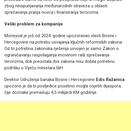
zbog neispunjavanja međunarodnih obaveza u oblasti
sprečavanja pranja novca i finansiranja terorizma.
Veliki problem za kompanije
Moneyval je još od 2024. godine upozoravao vlasti Bosne i
Hercegovine na potrebu usvajanja ključnih reformskih zakona.
Od tri potrebna zakonska rješenja usvojen je samo Zakon o
ograničavanju raspolaganja imovinom radi sprečavanja
terorizma, dok preostala dva zakona nisu dobila potrebnu
podršku u Vijeću ministara BiH.
Direktor Udruženja banaka Bosne i Hercegovine
Edis Ražanica
upozorio je da bi posljedice posebno mogla osjetiti dijaspora,
čije doznake premašuju 4,5 milijardi KM godišnje.