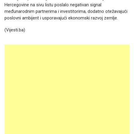
Hercegovine na sivu listu poslalo negativan signal
međunarodnim partnerima i investitorima, dodatno otežavajući
poslovni ambijent i usporavajući ekonomski razvoj zemlje.
(Vijesti.ba)