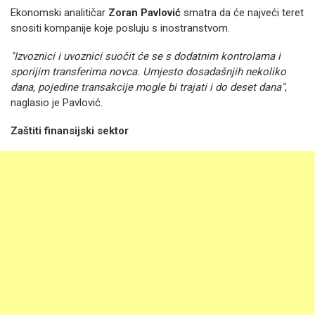
Ekonomski analitičar
Zoran Pavlović
smatra da će najveći teret
snositi kompanije koje posluju s inostranstvom.
"Izvoznici i uvoznici suočit će se s dodatnim kontrolama i
sporijim transferima novca. Umjesto dosadašnjih nekoliko
dana, pojedine transakcije mogle bi trajati i do deset dana"
,
naglasio je Pavlović.
Zaštiti finansijski sektor