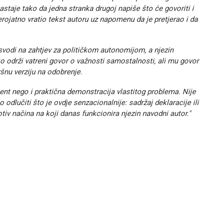
astaje tako da jedna stranka drugoj napiše što će govoriti i
 vjerojatno vratio tekst autoru uz napomenu da je pretjerao i da
 svodi na zahtjev za političkom autonomijom, a njezin
 održi vatreni govor o važnosti samostalnosti, ali mu govor
šnu verziju na odobrenje.
ent nego i praktična demonstracija vlastitog problema. Nije
 odlučiti što je ovdje senzacionalnije: sadržaj deklaracije ili
tiv načina na koji danas funkcionira njezin navodni autor."