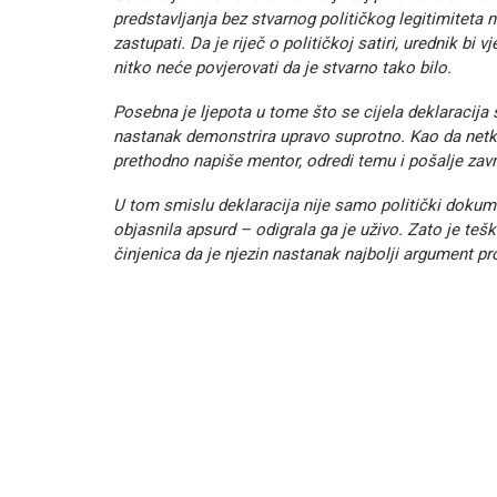
predstavljanja bez stvarnog političkog legitimiteta n
zastupati. Da je riječ o političkoj satiri, urednik bi
nitko neće povjerovati da je stvarno tako bilo.
Posebna je ljepota u tome što se cijela deklaracija
nastanak demonstrira upravo suprotno. Kao da netko
prethodno napiše mentor, odredi temu i pošalje zavr
U tom smislu deklaracija nije samo politički dokum
objasnila apsurd – odigrala ga je uživo. Zato je teško
činjenica da je njezin nastanak najbolji argument pro