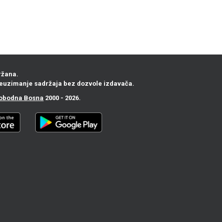
ržana.
euzimanje sadržaja bez dozvole izdavača.
obodna Bosna
2000 - 2026.