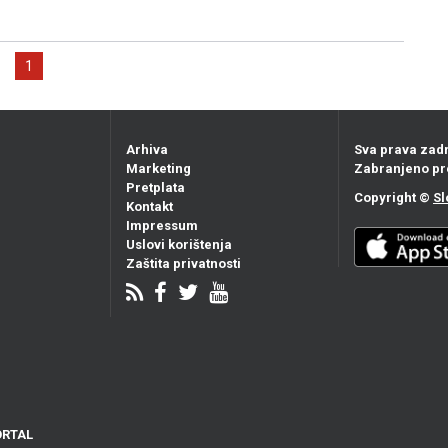
1
Arhiva
Sva prava zad
Marketing
Zabranjeno pr
Pretplata
Copyright ©
Sl
Kontakt
Impressum
Uslovi korištenja
Zaštita privatnosti
ORTAL