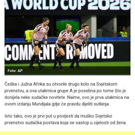
Foto: AP
Češka i Južna Afrika su otvorile drugo kolo na Svjetskom
prvenstvu, a ova utakmica grupe A je posebna po tome što je
donijela neke sudačke novitete. Naime, ovo je prva utakmica na
ovom izdanju Mundijala gdje će pravdu dijeliti sutkinja.
Isto tako, ovo je prvi put u povijesti da muško Svjetsko
prvenstvo sudačka postava koja se sastoji u cijelosti od žena.