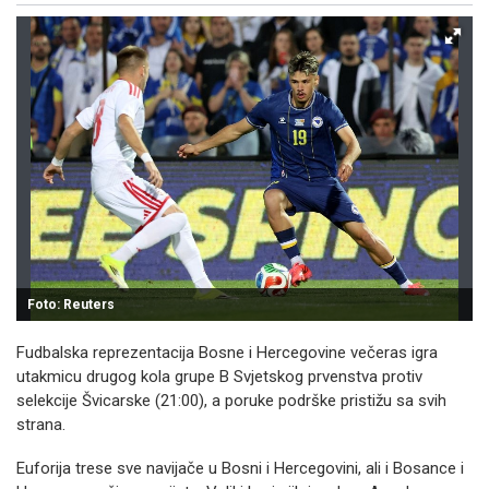
Foto: Reuters
Fudbalska reprezentacija Bosne i Hercegovine večeras igra
utakmicu drugog kola grupe B Svjetskog prvenstva protiv
selekcije Švicarske (21:00), a poruke podrške pristižu sa svih
strana.
Euforija trese sve navijače u Bosni i Hercegovini, ali i Bosance i