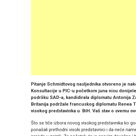
Pitanje Schmidtovog nasljednika otvoreno je nak
Konsultacije u PIC-u početkom juna nisu donijele
podršku SAD-a, kandidirala diplomatu Antonija Za
Britanija podržale francuskog diplomatu Renea 
visokog predstavinka u BiH. Vaš stav o svemu o
Što se tiče izbora novog visokog predstavnika ko go
ponašali prethodni visoki predstavnici i da neće name