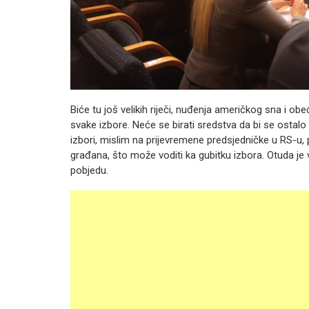
Biće tu još velikih riječi, nuđenja američkog sna i obe
svake izbore. Neće se birati sredstva da bi se ostalo u
izbori, mislim na prijevremene predsjedničke u RS-u, 
građana, što može voditi ka gubitku izbora. Otuda je 
pobjedu.