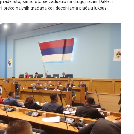
i rade isto, samo što se zadužuju na drugoj razini. Dakle, i
odini preko naivnih građana koji decenijama plaćaju luksuz