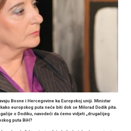
ižavaju Bosne i Hercegovine ka Europskoj uniji. Ministar
kako europskog puta neće biti dok se Milorad Dodik pita.
gačije o Dodiku, navodeći da ćemo vidjeti „drugačijeg
opskog puta BiH?