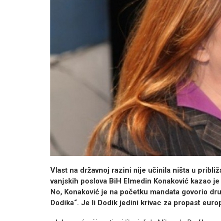
Vlast na državnoj razini nije učinila ništa u pribl
vanjskih poslova BiH Elmedin Konaković kazao je 
No, Konaković je na početku mandata govorio dru
Dodika“. Je li Dodik jedini krivac za propast eur