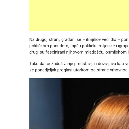
Na drugoj strani, građani se – ili njihov veći dio – po
političkom ponudom, tapšu političke miljenike i igraju
drugi su fascinirani njihovom mladošću, osmijehom i 
Tako da se zaduživanje predstavlja i doživljava kao ve
se ponedjeljak proglasi utorkom od strane vrhovnog po