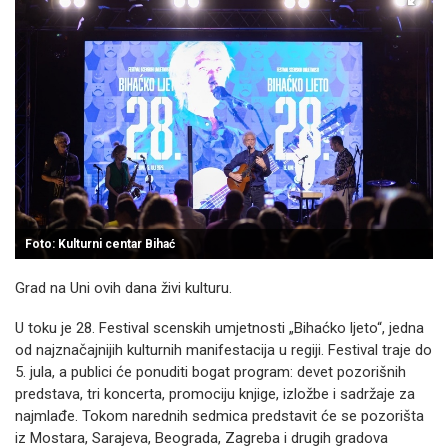
Foto: Kulturni centar Bihać
Grad na Uni ovih dana živi kulturu.
U toku je 28. Festival scenskih umjetnosti „Bihaćko ljeto“, jedna
od najznačajnijih kulturnih manifestacija u regiji. Festival traje do
5. jula, a publici će ponuditi bogat program: devet pozorišnih
predstava, tri koncerta, promociju knjige, izložbe i sadržaje za
najmlađe. Tokom narednih sedmica predstavit će se pozorišta
iz Mostara, Sarajeva, Beograda, Zagreba i drugih gradova