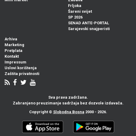
Frljoka
Šareni svijet
SP 2026
SENAD ANTE-PORTAL
Sarajevski snajperisti
Arhiva
Marketing
Pretplata
Kontakt
Impressum
Uslovi korištenja
Zaštita privatnosti
Sva prava zadržana.
Zabranjeno preuzimanje sadržaja bez dozvole izdavača.
Copyright ©
Slobodna Bosna
2000 - 2026.