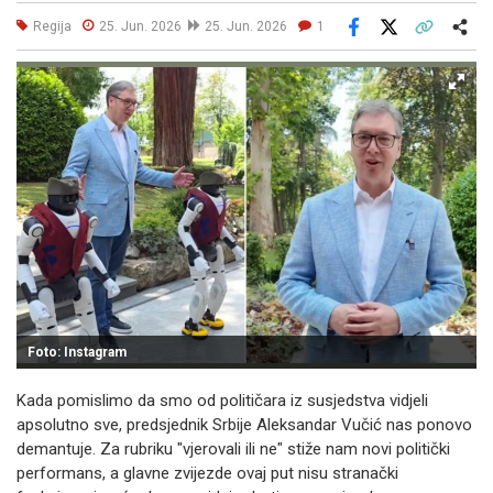
Regija
25. Jun. 2026
25. Jun. 2026
1
Facebook
X
Kopiraj link
Više
Foto: Instagram
Kada pomislimo da smo od političara iz susjedstva vidjeli
apsolutno sve, predsjednik Srbije Aleksandar Vučić nas ponovo
demantuje. Za rubriku "vjerovali ili ne" stiže nam novi politički
performans, a glavne zvijezde ovaj put nisu stranački