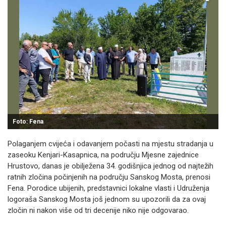
Foto: Fena
Polaganjem cvijeća i odavanjem počasti na mjestu stradanja u
zaseoku Kenjari-Kasapnica, na području Mjesne zajednice
Hrustovo, danas je obilježena 34. godišnjica jednog od najtežih
ratnih zločina počinjenih na području Sanskog Mosta, prenosi
Fena. Porodice ubijenih, predstavnici lokalne vlasti i Udruženja
logoraša Sanskog Mosta još jednom su upozorili da za ovaj
zločin ni nakon više od tri decenije niko nije odgovarao.