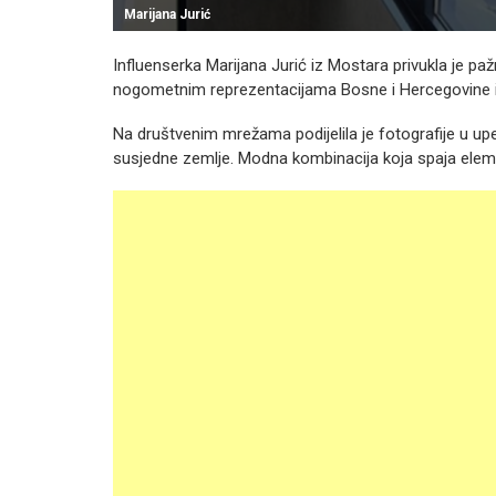
Marijana Jurić
Influenserka Marijana Jurić iz Mostara privukla je paž
nogometnim reprezentacijama Bosne i Hercegovine i
Na društvenim mrežama podijelila je fotografije u upeč
susjedne zemlje. Modna kombinacija koja spaja eleme