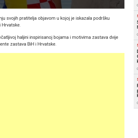
nju svojih pratitelja objavom u kojoj je iskazala podršku
 Hrvatske.
atljivoj haljini inspirisanoj bojama i motivima zastava dvije
nte zastava BiH i Hrvatske.