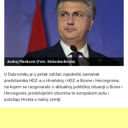
Andrej Plenković (Foto: Slobodna Bosna)
U Dubrovniku je u petak održan zajednički sastanak
predstavnika HDZ-a u Hrvatskoj i HDZ-a Bosne i Hercegovine,
na kojem se razgovaralo o aktualnoj političkoj situaciji u Bosni i
Hercegovini, predstojećim izborima te evropskom putu i
položaju Hrvata u našoj zemlji.