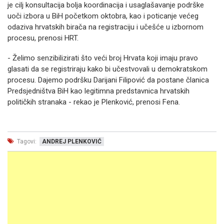
je cilj konsultacija bolja koordinacija i usaglašavanje podrške
uoči izbora u BiH početkom oktobra, kao i poticanje većeg
odaziva hrvatskih birača na registraciju i učešće u izbornom
procesu, prenosi HRT.
- Želimo senzibilizirati što veći broj Hrvata koji imaju pravo
glasati da se registriraju kako bi učestvovali u demokratskom
procesu. Dajemo podršku Darijani Filipović da postane članica
Predsjedništva BiH kao legitimna predstavnica hrvatskih
političkih stranaka - rekao je Plenković, prenosi Fena.
Tagovi:
ANDREJ PLENKOVIĆ