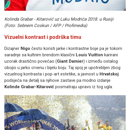
Kolinda Grabar - Kitarović uz Luku Modrića 2018. u Rusiji
(Foto: Sebnem Coskun / AFP / Profimedia)
Vizuelni kontrast i podrška timu
Dizajner
Nigo
često koristi jarke i kontrastne boje pa je tokom
saradnje sa kultnim brendom klasični
Louis Vuitton
karirani
uzorak drastično povećao (
Giant Damier
) i između ostalog
obojio u jarko crvenu i bijelu boju. Taj spoj je upotrebljen zbog
vizuelnog kontrasta i pop-art estetike, a javnost u
Hrvatskoj
podsjeća na detalj sa njihove zastave pa modno izdanje
Kolinde Grabar-Kitarović
posmatraju upravo iz tog ugla.