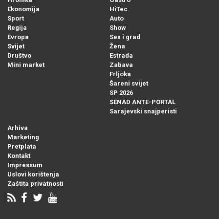
Ekonomija
HiTec
Sport
Auto
Regija
Show
Evropa
Sex i grad
Svijet
Žena
Društvo
Estrada
Mini market
Zabava
Frljoka
Šareni svijet
SP 2026
SENAD ANTE-PORTAL
Sarajevski snajperisti
Arhiva
Marketing
Pretplata
Kontakt
Impressum
Uslovi korištenja
Zaštita privatnosti