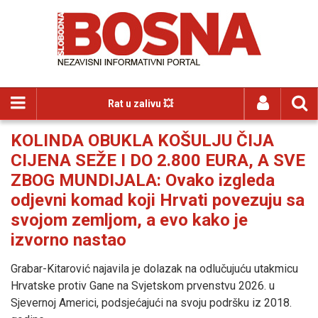
Rat u zalivu 💥
KOLINDA OBUKLA KOŠULJU ČIJA
CIJENA SEŽE I DO 2.800 EURA, A SVE
ZBOG MUNDIJALA: Ovako izgleda
odjevni komad koji Hrvati povezuju sa
svojom zemljom, a evo kako je
izvorno nastao
Grabar-Kitarović najavila je dolazak na odlučujuću utakmicu
Hrvatske protiv Gane na Svjetskom prvenstvu 2026. u
Sjevernoj Americi, podsjećajući na svoju podršku iz 2018.