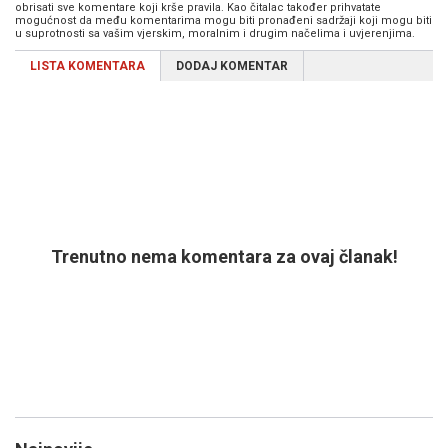
obrisati sve komentare koji krše pravila. Kao čitalac također prihvatate
mogućnost da među komentarima mogu biti pronađeni sadržaji koji mogu biti
u suprotnosti sa vašim vjerskim, moralnim i drugim načelima i uvjerenjima.
LISTA KOMENTARA
DODAJ KOMENTAR
Trenutno nema komentara za ovaj članak!