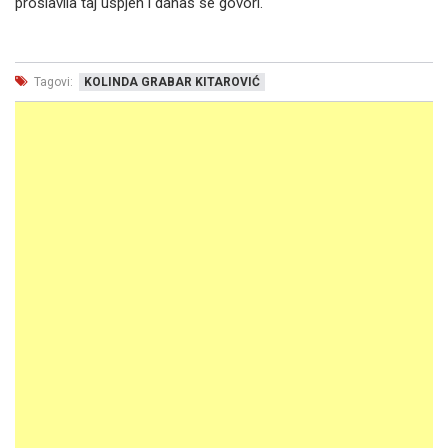
proslavila taj uspjeh i danas se govori.
Tagovi:
KOLINDA GRABAR KITAROVIĆ