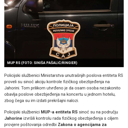
MUP RS (FOTO: SINIŠA PAŠALIĆ/RINGIER)
Policijski službenici Ministarstva unutrašnjih poslova entiteta RS
proveli su sinoć akciju kontrole fizičkog obezbjeđenja na
Jahorini. Tom prilikom utvrđeno je da osam osoba nezakonito
obavlja poslove obezbjeđenja na koncertu u jednom hotelu,
zbog čega su im izdati prekršajni nalozi.
Policijski službenici
MUP-a entiteta RS
sinoć su na području
Jahorine
izvršili kontrolu rada fizičkog obezbjeđenja s ciljem
provjere poštovanja odredbi
Zakona o agencijama za