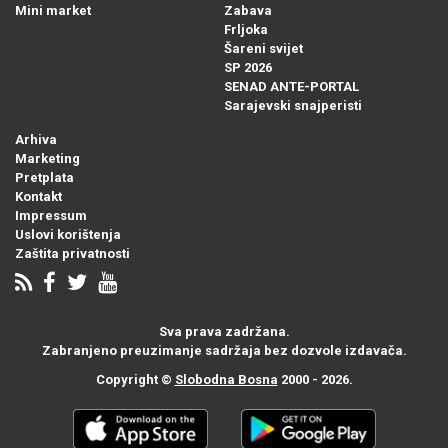
Mini market
Zabava
Frljoka
Šareni svijet
SP 2026
SENAD ANTE-PORTAL
Sarajevski snajperisti
Arhiva
Marketing
Pretplata
Kontakt
Impressum
Uslovi korištenja
Zaštita privatnosti
Sva prava zadržana.
Zabranjeno preuzimanje sadržaja bez dozvole izdavača.
Copyright ©
Slobodna Bosna
2000 - 2026.