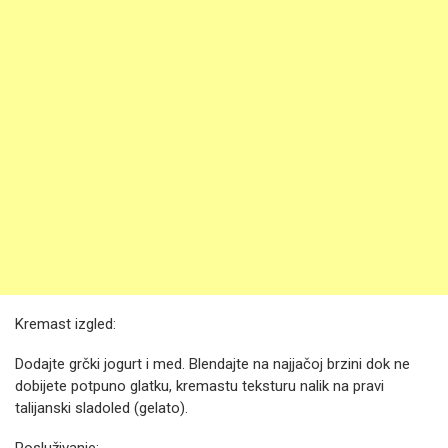
Kremast izgled:
Dodajte grčki jogurt i med. Blendajte na najjačoj brzini dok ne
dobijete potpuno glatku, kremastu teksturu nalik na pravi
talijanski sladoled (gelato).