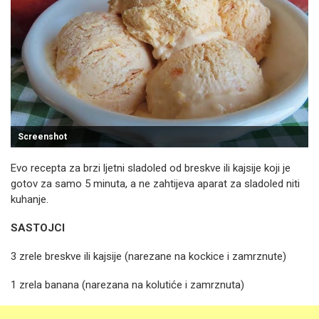
Screenshot
Evo recepta za brzi ljetni sladoled od breskve ili kajsije koji je
gotov za samo 5 minuta, a ne zahtijeva aparat za sladoled niti
kuhanje.
SASTOJCI
3 zrele breskve ili kajsije (narezane na kockice i zamrznute)
1 zrela banana (narezana na kolutiće i zamrznuta)