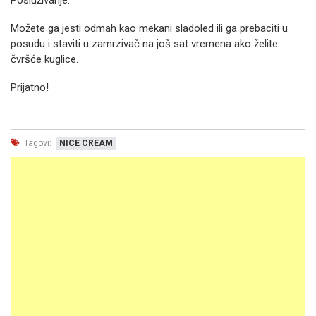
Posluživanje:
Možete ga jesti odmah kao mekani sladoled ili ga prebaciti u
posudu i staviti u zamrzivač na još sat vremena ako želite
čvršće kuglice.
Prijatno!
Tagovi:
NICE CREAM