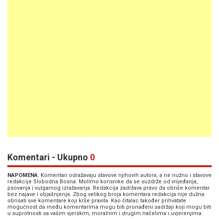
Komentari - Ukupno
0
NAPOMENA
: Komentari odražavaju stavove njihovih autora, a ne nužno i stavove
redakcije Slobodna Bosna. Molimo korisnike da se suzdrže od vrijeđanja,
psovanja i vulgarnog izražavanja. Redakcija zadržava pravo da obriše komentar
bez najave i objašnjenja. Zbog velikog broja komentara redakcija nije dužna
obrisati sve komentare koji krše pravila. Kao čitalac također prihvatate
mogućnost da među komentarima mogu biti pronađeni sadržaji koji mogu biti
u suprotnosti sa vašim vjerskim, moralnim i drugim načelima i uvjerenjima.