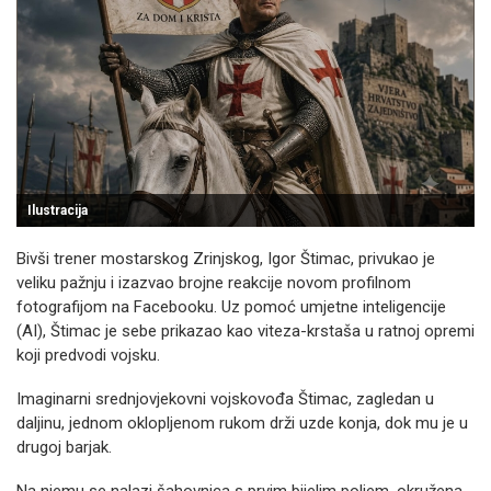
Ilustracija
Bivši trener mostarskog Zrinjskog, Igor Štimac, privukao je
veliku pažnju i izazvao brojne reakcije novom profilnom
fotografijom na Facebooku. Uz pomoć umjetne inteligencije
(AI), Štimac je sebe prikazao kao viteza-krstaša u ratnoj opremi
koji predvodi vojsku.
Imaginarni srednjovjekovni vojskovođa Štimac, zagledan u
daljinu, jednom oklopljenom rukom drži uzde konja, dok mu je u
drugoj barjak.