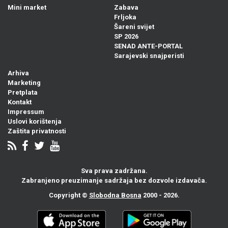
Mini market
Zabava
Frljoka
Šareni svijet
SP 2026
SENAD ANTE-PORTAL
Sarajevski snajperisti
Arhiva
Marketing
Pretplata
Kontakt
Impressum
Uslovi korištenja
Zaštita privatnosti
Sva prava zadržana.
Zabranjeno preuzimanje sadržaja bez dozvole izdavača.
Copyright ©
Slobodna Bosna
2000 - 2026.