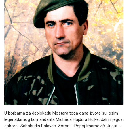
U borbama za deblokadu Mostara toga dana živote su, osim
legenadarnog komandanta Midhada Hujdura Hujke, dali i njegovi
saborci: Sabahudin Balavac, Zoran – Popaj Imamović, Jusuf –