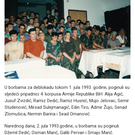
U borbama za deblokadu tokom 1. jula 1993. godine, poginuli su
sljedeći pripadnici 4. korpusa Armije Republike BiH: Alija Agić,
Jusuf Zvizdić, Ramiz Dedić, Ramiz Husnić, Mujo Jelovac, Semir
Studenović, Mirsad Sulejmanagić, Edin Tiro, Admir Žujo, Senad
Zlomušica, Nermin Barina i Sead Omanović.
Narednog dana, 2. jula 1993.godine, u borbama su poginuli:
Džemil Dedić, Osman Marić, Galib Pervan i Smajo Marić.