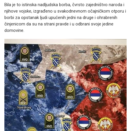
Bila je to istinska nadljudska borba, čvrsto zajedništvo naroda i
njihove vojske, izgrađeno u svakodnevnom očajničkom otporu i
borbi za opstanak ljudi upućenih jedni na druge i ohrabrenih
činjenicom da su na strani pravde i u odbrani svoje jedine
domovine.