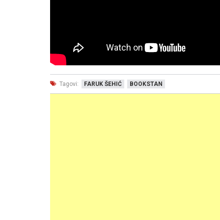
Tagovi:
FARUK ŠEHIĆ
BOOKSTAN