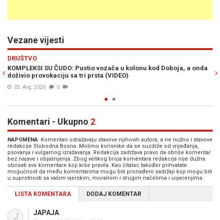
Vezane vijesti
Previous
N
HRONIKA
zača u kolonu kod Doboja, a onda
MEĐUNARODNA POTJERNICA URODIL
a (VIDEO)
oduzet skupocjeni BMW
24. Jul. 2026
0
Komentari - Ukupno
2
NAPOMENA
: Komentari odražavaju stavove njihovih autora, a ne nužno i stavove
redakcije Slobodna Bosna. Molimo korisnike da se suzdrže od vrijeđanja,
psovanja i vulgarnog izražavanja. Redakcija zadržava pravo da obriše komentar
bez najave i objašnjenja. Zbog velikog broja komentara redakcija nije dužna
obrisati sve komentare koji krše pravila. Kao čitalac također prihvatate
mogućnost da među komentarima mogu biti pronađeni sadržaji koji mogu biti
u suprotnosti sa vašim vjerskim, moralnim i drugim načelima i uvjerenjima.
LISTA KOMENTARA
DODAJ KOMENTAR
JAPAJA
J