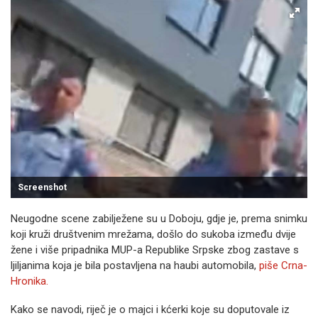
Screenshot
Neugodne scene zabilježene su u Doboju, gdje je, prema snimku
koji kruži društvenim mrežama, došlo do sukoba između dvije
žene i više pripadnika MUP-a Republike Srpske zbog zastave s
ljiljanima koja je bila postavljena na haubi automobila,
piše Crna-
Hronika.
Kako se navodi, riječ je o majci i kćerki koje su doputovale iz