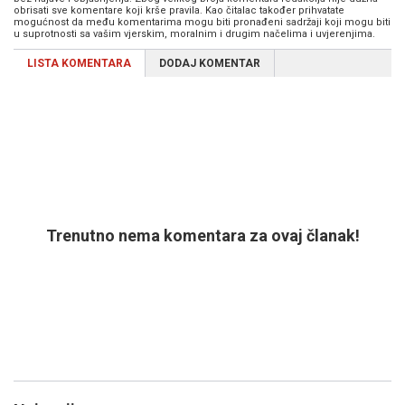
obrisati sve komentare koji krše pravila. Kao čitalac također prihvatate
mogućnost da među komentarima mogu biti pronađeni sadržaji koji mogu biti
u suprotnosti sa vašim vjerskim, moralnim i drugim načelima i uvjerenjima.
LISTA KOMENTARA
DODAJ KOMENTAR
Trenutno nema komentara za ovaj članak!