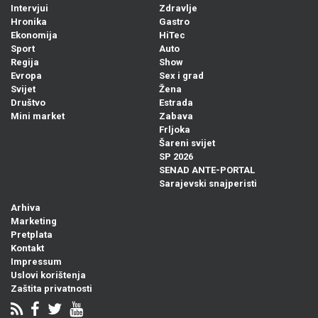
Intervjui
Zdravlje
Hronika
Gastro
Ekonomija
HiTec
Sport
Auto
Regija
Show
Evropa
Sex i grad
Svijet
Žena
Društvo
Estrada
Mini market
Zabava
Frljoka
Šareni svijet
SP 2026
SENAD ANTE-PORTAL
Sarajevski snajperisti
Arhiva
Marketing
Pretplata
Kontakt
Impressum
Uslovi korištenja
Zaštita privatnosti