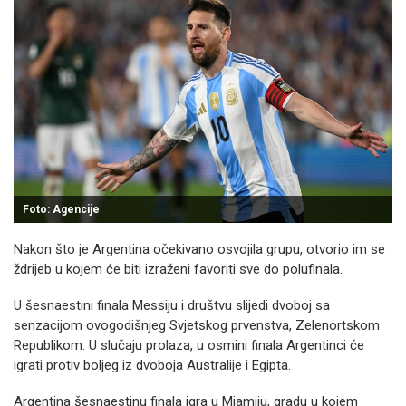
Foto: Agencije
Nakon što je Argentina očekivano osvojila grupu, otvorio im se
ždrijeb u kojem će biti izraženi favoriti sve do polufinala.
U šesnaestini finala Messiju i društvu slijedi dvoboj sa
senzacijom ovogodišnjeg Svjetskog prvenstva, Zelenortskom
Republikom. U slučaju prolaza, u osmini finala Argentinci će
igrati protiv boljeg iz dvoboja Australije i Egipta.
Argentina šesnaestinu finala igra u Miamiju, gradu u kojem