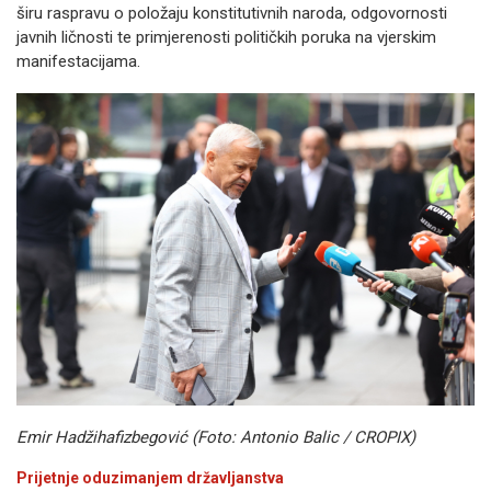
širu raspravu o položaju konstitutivnih naroda, odgovornosti
javnih ličnosti te primjerenosti političkih poruka na vjerskim
manifestacijama.
Emir Hadžihafizbegović (Foto: Antonio Balic / CROPIX)
Prijetnje oduzimanjem državljanstva