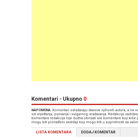
Komentari - Ukupno
0
NAPOMENA
: Komentari odražavaju stavove njihovih autora, a ne
od vrijeđanja, psovanja i vulgarnog izražavanja. Redakcija zadrža
komentara redakcija nije dužna obrisati sve komentare koji krše
mogu biti pronađeni sadržaji koji mogu biti u suprotnosti sa vaš
LISTA KOMENTARA
DODAJ KOMENTAR