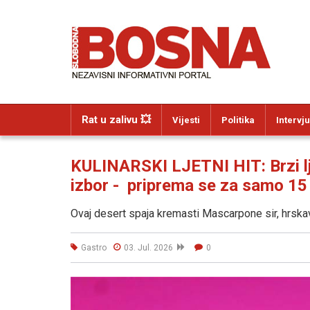
Rat u zalivu 💥
Vijesti
Politika
Intervju
KULINARSKI LJETNI HIT: Brzi lj
izbor - priprema se za samo 15 
Ovaj desert spaja kremasti Mascarpone sir, hrskav
Gastro
03. Jul. 2026
0