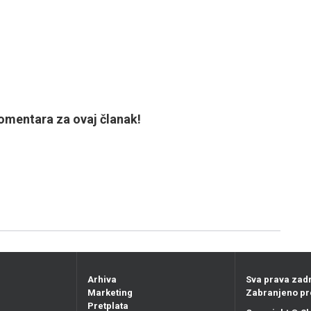
mentara za ovaj članak!
Arhiva
Sva prava zad
Marketing
Zabranjeno pr
Pretplata