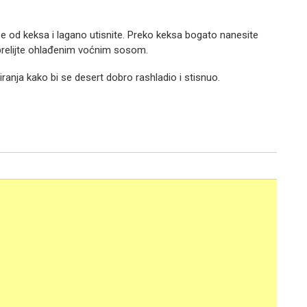
e od keksa i lagano utisnite. Preko keksa bogato nanesite
h prelijte ohlađenim voćnim sosom.
iranja kako bi se desert dobro rashladio i stisnuo.