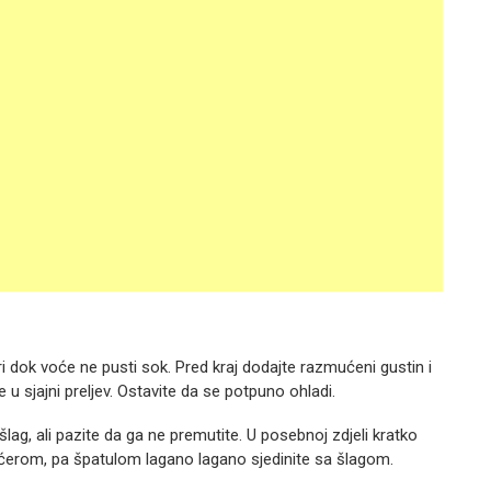
ri dok voće ne pusti sok. Pred kraj dodajte razmućeni gustin i
 sjajni preljev. Ostavite da se potpuno ohladi.
šlag, ali pazite da ga ne premutite. U posebnoj zdjeli kratko
ćerom, pa špatulom lagano lagano sjedinite sa šlagom.