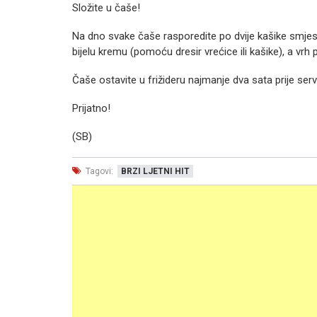
Složite u čaše!
Na dno svake čaše rasporedite po dvije kašike smjes
bijelu kremu (pomoću dresir vrećice ili kašike), a vr
Čaše ostavite u frižideru najmanje dva sata prije serv
Prijatno!
(SB)
Tagovi:
BRZI LJETNI HIT