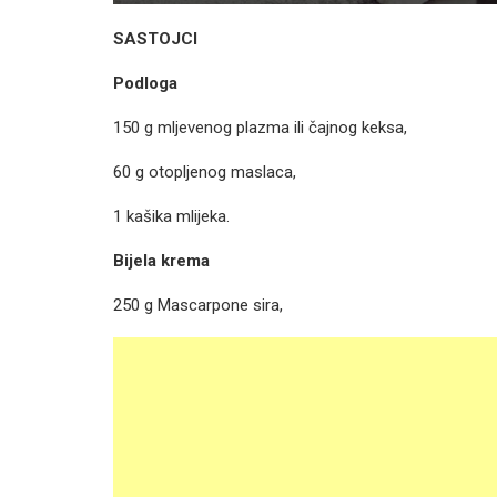
SASTOJCI
Podloga
150 g mljevenog plazma ili čajnog keksa,
60 g otopljenog maslaca,
1 kašika mlijeka.
Bijela krema
250 g Mascarpone sira,