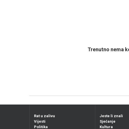
Trenutno nema ko
Rat u zalivu
Jeste li znali
Vijesti
Sjećanje
Politika
Kultura