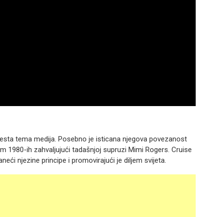
 česta tema medija. Posebno je isticana njegova povezanost
m 1980-ih zahvaljujući tadašnjoj supruzi Mimi Rogers. Cruise
aneći njezine principe i promovirajući je diljem svijeta.