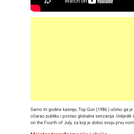
Samo tri godine kasnije, Top Gun (1986.) učinio ga je
očarao publiku i postao globalna senzacija. Uslijedil
on the Fourth of July, za koji je dobio svoju prvu nom