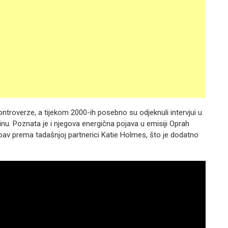
ntroverze, a tijekom 2000-ih posebno su odjeknuli intervjui u
inu. Poznata je i njegova energična pojava u emisiji Oprah
ubav prema tadašnjoj partnerici Katie Holmes, što je dodatno