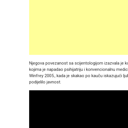
Njegova povezanost sa scijentologijom izazvala je ko
kojima je napadao psihijatriju i konvencionalnu medic
Winfrey 2005., kada je skakao po kauču iskazujući lj
podijelilo javnost.