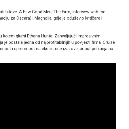
vati hitove: A Few Good Men, The Firm, Interview with the
ciju za Oscara) i Magnolia, gdje je oduševio kritičare i
 u kojem glumi Ethana Hunta. Zahvaljujući impresivnim
je postala jedna od najprofitabilnijih u povijesti filma. Cruise
ćenost i spremnost na ekstremne izazove, poput penjanja na