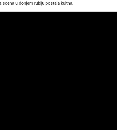
na scena u donjem rublju postala kultna.