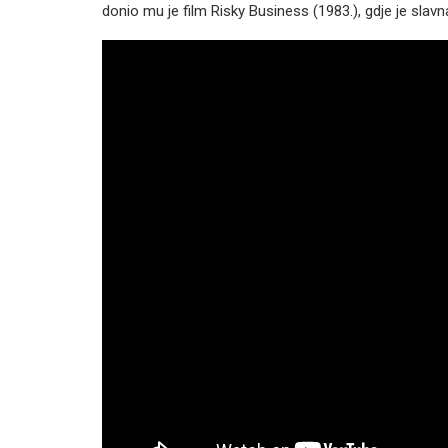
donio mu je film Risky Business (1983.), gdje je slav