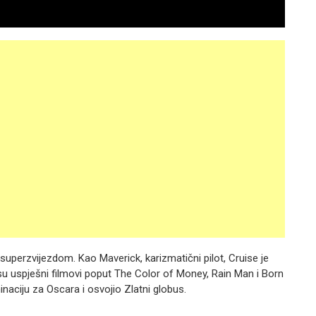
 superzvijezdom. Kao Maverick, karizmatični pilot, Cruise je
i su uspješni filmovi poput The Color of Money, Rain Man i Born
inaciju za Oscara i osvojio Zlatni globus.