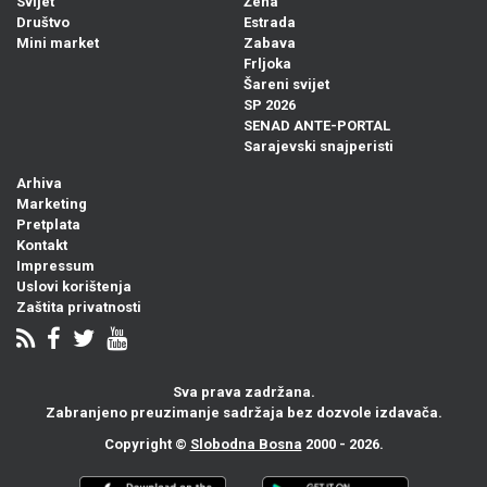
Svijet
Žena
Društvo
Estrada
Mini market
Zabava
Frljoka
Šareni svijet
SP 2026
SENAD ANTE-PORTAL
Sarajevski snajperisti
Arhiva
Marketing
Pretplata
Kontakt
Impressum
Uslovi korištenja
Zaštita privatnosti
Sva prava zadržana.
Zabranjeno preuzimanje sadržaja bez dozvole izdavača.
Copyright ©
Slobodna Bosna
2000 - 2026.