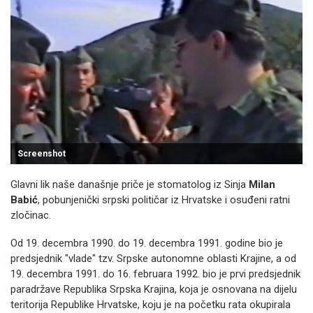
Screenshot
Glavni lik naše današnje priče je stomatolog iz Sinja
Milan
Babić
, pobunjenički srpski političar iz Hrvatske i osuđeni ratni
zločinac.
Od 19. decembra 1990. do 19. decembra 1991. godine bio je
predsjednik "vlade" tzv. Srpske autonomne oblasti Krajine, a od
19. decembra 1991. do 16. februara 1992. bio je prvi predsjednik
paradržave Republika Srpska Krajina, koja je osnovana na dijelu
teritorija Republike Hrvatske, koju je na početku rata okupirala