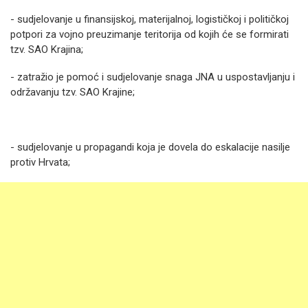
- sudjelovanje u finansijskoj, materijalnoj, logističkoj i političkoj
potpori za vojno preuzimanje teritorija od kojih će se formirati
tzv. SAO Krajina;
- zatražio je pomoć i sudjelovanje snaga JNA u uspostavljanju i
održavanju tzv. SAO Krajine;
- sudjelovanje u propagandi koja je dovela do eskalacije nasilje
protiv Hrvata;