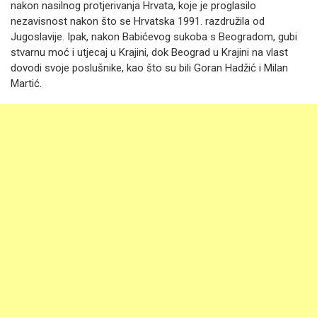
nakon nasilnog protjerivanja Hrvata, koje je proglasilo
nezavisnost nakon što se Hrvatska 1991. razdružila od
Jugoslavije. Ipak, nakon Babićevog sukoba s Beogradom, gubi
stvarnu moć i utjecaj u Krajini, dok Beograd u Krajini na vlast
dovodi svoje poslušnike, kao što su bili Goran Hadžić i Milan
Martić.