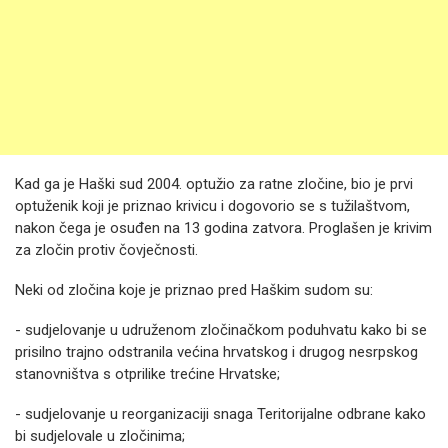
Kad ga je Haški sud 2004. optužio za ratne zločine, bio je prvi
optuženik koji je priznao krivicu i dogovorio se s tužilaštvom,
nakon čega je osuđen na 13 godina zatvora. Proglašen je krivim
za zločin protiv čovječnosti.
Neki od zločina koje je priznao pred Haškim sudom su:
- sudjelovanje u udruženom zločinačkom poduhvatu kako bi se
prisilno trajno odstranila većina hrvatskog i drugog nesrpskog
stanovništva s otprilike trećine Hrvatske;
- sudjelovanje u reorganizaciji snaga Teritorijalne odbrane kako
bi sudjelovale u zločinima;