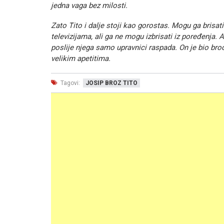
jedna vaga bez milosti.
Zato Tito i dalje stoji kao gorostas. Mogu ga brisati 
televizijama, ali ga ne mogu izbrisati iz poređenja. 
poslije njega samo upravnici raspada. On je bio brod
velikim apetitima.
Tagovi:
JOSIP BROZ TITO