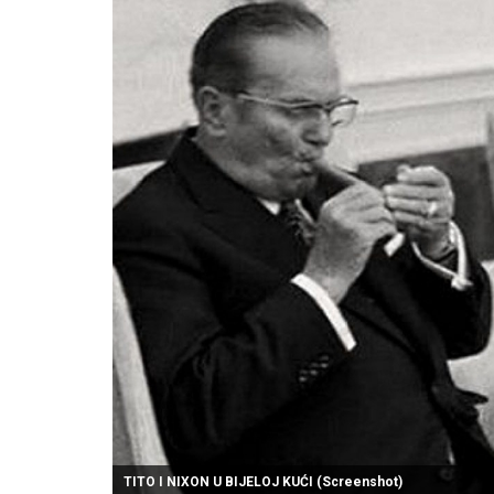
TITO I NIXON U BIJELOJ KUĆI (Screenshot)