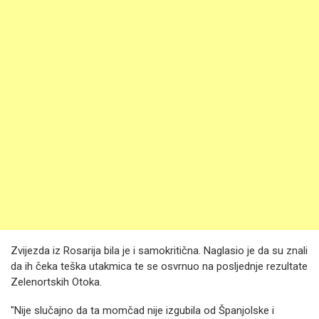
Zvijezda iz Rosarija bila je i samokritična. Naglasio je da su znali
da ih čeka teška utakmica te se osvrnuo na posljednje rezultate
Zelenortskih Otoka.
"Nije slučajno da ta momčad nije izgubila od Španjolske i