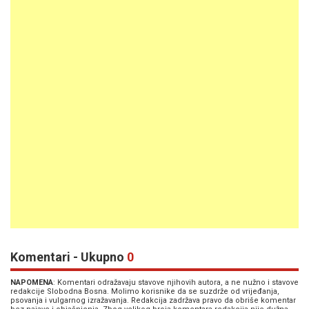
Komentari - Ukupno
0
NAPOMENA
: Komentari odražavaju stavove njihovih autora, a ne nužno i stavove
redakcije Slobodna Bosna. Molimo korisnike da se suzdrže od vrijeđanja,
psovanja i vulgarnog izražavanja. Redakcija zadržava pravo da obriše komentar