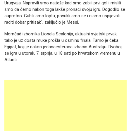
Urugvaja. Napravili smo najteže kad smo zabili prvi gol i mislili
smo da ćemo nakon toga lakše pronaći svoju igru. Dogodilo se
suprotno. Gubili smo loptu, povukli smo se i nismo uspijevali
raditi dobar pritisak", zaključio je Messi.
Momčad izbornika Lionela Scalonija, aktualni svjetski prvak,
tako je uz dosta muke prošla u osminu finala. Tamo je čeka
Egipat, koji je nakon jedanaesteraca izbacio Australiju. Dvoboj
se igra u utorak, 7. srpnja, u 18 sati po hrvatskom vremenu u
Atlanti.