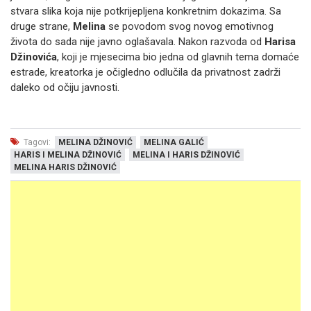
stvara slika koja nije potkrijepljena konkretnim dokazima. Sa
druge strane,
Melina
se povodom svog novog emotivnog
života do sada nije javno oglašavala. Nakon razvoda od
Harisa
Džinovića
, koji je mjesecima bio jedna od glavnih tema domaće
estrade, kreatorka je očigledno odlučila da privatnost zadrži
daleko od očiju javnosti.
Tagovi:
MELINA DŽINOVIĆ
MELINA GALIĆ
HARIS I MELINA DŽINOVIĆ
MELINA I HARIS DŽINOVIĆ
MELINA HARIS DŽINOVIĆ