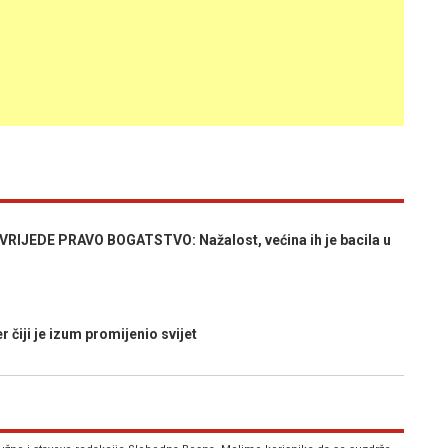
RIJEDE PRAVO BOGATSTVO: Nažalost, većina ih je bacila u
iji je izum promijenio svijet