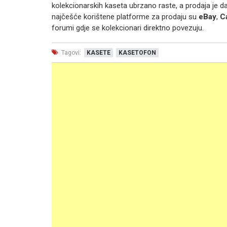
kolekcionarskih kaseta ubrzano raste, a prodaja je da
najčešće korištene platforme za prodaju su
eBay
,
C
forumi gdje se kolekcionari direktno povezuju.
Tagovi:
KASETE
KASETOFON