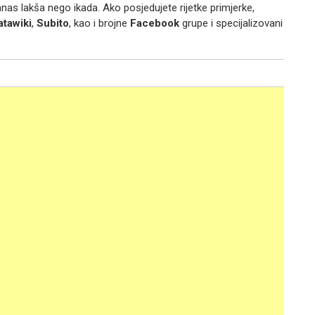
nas lakša nego ikada. Ako posjedujete rijetke primjerke,
atawiki
,
Subito
, kao i brojne
Facebook
grupe i specijalizovani