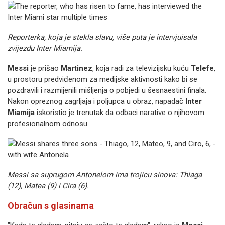
Reporterka, koja je stekla slavu, više puta je intervjuisala
zvijezdu Inter Miamija.
Messi
je prišao
Martinez
, koja radi za televizijsku kuću
Telefe
,
u prostoru predviđenom za medijske aktivnosti kako bi se
pozdravili i razmijenili mišljenja o pobjedi u šesnaestini finala.
Nakon opreznog zagrljaja i poljupca u obraz, napadač
Inter
Miamija
iskoristio je trenutak da odbaci narative o njihovom
profesionalnom odnosu.
Messi sa suprugom Antonelom ima trojicu sinova: Thiaga
(12), Matea (9) i Cira (6).
Obračun s glasinama