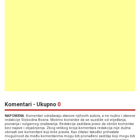
Komentari - Ukupno
0
NAPOMENA
: Komentari odražavaju stavove njihovih autora, a ne nužno i stavove
redakcije Slobodna Bosna. Molimo korisnike da se suzdrže od vrijeđanja,
psovanja i vulgarnog izražavanja. Redakcija zadržava pravo da obriše komentar
bez najave i objašnjenja. Zbog velikog broja komentara redakcija nije dužna
obrisati sve komentare koji krše pravila. Kao čitalac također prihvatate
mogućnost da među komentarima mogu biti pronađeni sadržaji koji mogu biti