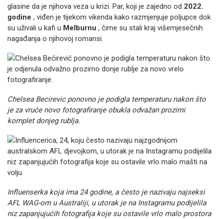
glasine da je njihova veza u krizi. Par, koji je zajedno od
2022.
godine
, viđen je tijekom vikenda kako razmjenjuje poljupce dok
su uživali u kafi u
Melburnu
, čime su stali kraj višemjesečnih
nagađanja o njihovoj romansi.
Chelsea Becirevic ponovno je podigla temperaturu nakon što
je za vruće novo fotografiranje obukla odvažan prozirni
komplet donjeg rublja.
Influenserka koja ima 24 godine, a često je nazivaju najseksi
AFL WAG-om u Australiji, u utorak je na Instagramu podijelila
niz zapanjujućih fotografija koje su ostavile vrlo malo prostora