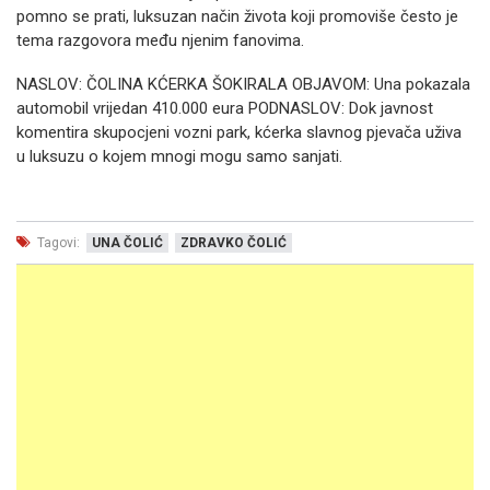
pomno se prati, luksuzan način života koji promoviše često je
tema razgovora među njenim fanovima.
NASLOV: ČOLINA KĆERKA ŠOKIRALA OBJAVOM: Una pokazala
automobil vrijedan 410.000 eura PODNASLOV: Dok javnost
komentira skupocjeni vozni park, kćerka slavnog pjevača uživa
u luksuzu o kojem mnogi mogu samo sanjati.
Tagovi:
UNA ČOLIĆ
ZDRAVKO ČOLIĆ