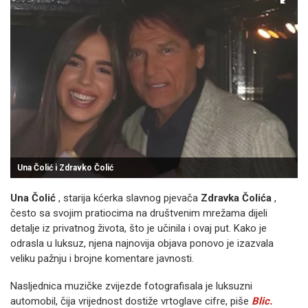
Una Čolić i Zdravko Čolić
Una Čolić
, starija kćerka slavnog pjevača
Zdravka Čolića
,
često sa svojim pratiocima na društvenim mrežama dijeli
detalje iz privatnog života, što je učinila i ovaj put. Kako je
odrasla u luksuz, njena najnovija objava ponovo je izazvala
veliku pažnju i brojne komentare javnosti.
Nasljednica muzičke zvijezde fotografisala je luksuzni
automobil, čija vrijednost dostiže vrtoglave cifre, piše
Blic.