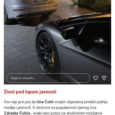
Život pod lupom javnosti
Ovo nije prvi put da
Una Čolić
svojim objavama privlači pažnju
medija i javnosti. S obzirom na popularnost njenog oca
Zdravka Čolića
, svaki njen potez na društvenim mrežama