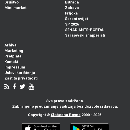
Društvo
Estrada
Mini market
Zabava
Frljoka
Šareni svijet
SP 2026
SENAD ANTE-PORTAL
Sarajevski snajperisti
Arhiva
Marketing
Pretplata
Kontakt
Impressum
Uslovi korištenja
Zaštita privatnosti
Sva prava zadržana.
Zabranjeno preuzimanje sadržaja bez dozvole izdavača.
Copyright ©
Slobodna Bosna
2000 - 2026.