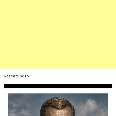
Nasmijte se i Vi!