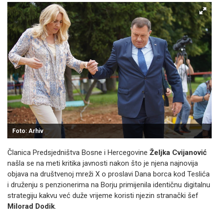
Foto: Arhiv
Članica Predsjedništva Bosne i Hercegovine
Željka Cvijanović
našla se na meti kritika javnosti nakon što je njena najnovija
objava na društvenoj mreži X o proslavi Dana borca kod Teslića
i druženju s penzionerima na Borju primijenila identičnu digitalnu
strategiju kakvu već duže vrijeme koristi njezin stranački šef
Milorad Dodik
.