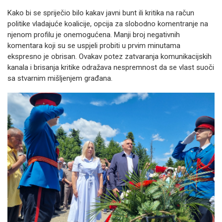
Kako bi se spriječio bilo kakav javni bunt ili kritika na račun
politike vladajuće koalicije, opcija za slobodno komentranje na
njenom profilu je onemogućena. Manji broj negativnih
komentara koji su se uspjeli probiti u prvim minutama
ekspresno je obrisan. Ovakav potez zatvaranja komunikacijskih
kanala i brisanja kritike odražava nespremnost da se vlast suoči
sa stvarnim mišljenjem građana.