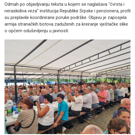
Odmah po objavljivanju teksta u kojem se naglašava "čvrsta i
neraskidiva veza" institucija Republike Srpske i penzionera, profil
su preplavile koordinirane poruke podrške. Objavu je zaposjela
armija stranačkih botova zaduženih za kreiranje vještačke slike
o općem oduševljenju u javnosti.