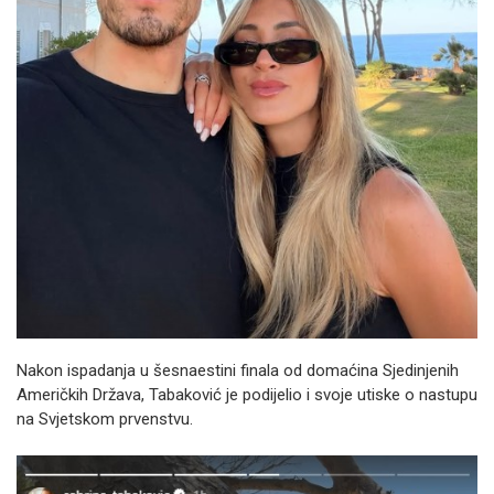
Nakon ispadanja u šesnaestini finala od domaćina Sjedinjenih
Američkih Država, Tabaković je podijelio i svoje utiske o nastupu
na Svjetskom prvenstvu.