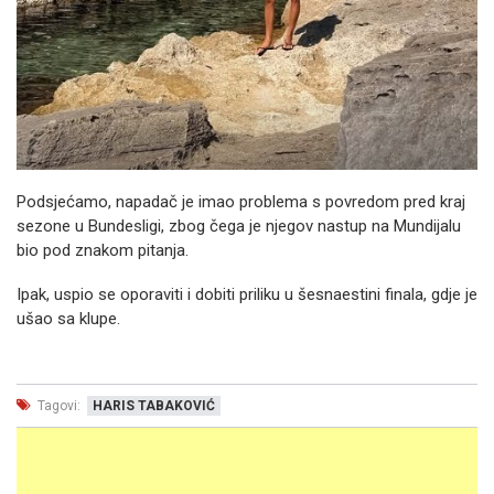
Podsjećamo, napadač je imao problema s povredom pred kraj
sezone u Bundesligi, zbog čega je njegov nastup na Mundijalu
bio pod znakom pitanja.
Ipak, uspio se oporaviti i dobiti priliku u šesnaestini finala, gdje je
ušao sa klupe.
Tagovi:
HARIS TABAKOVIĆ