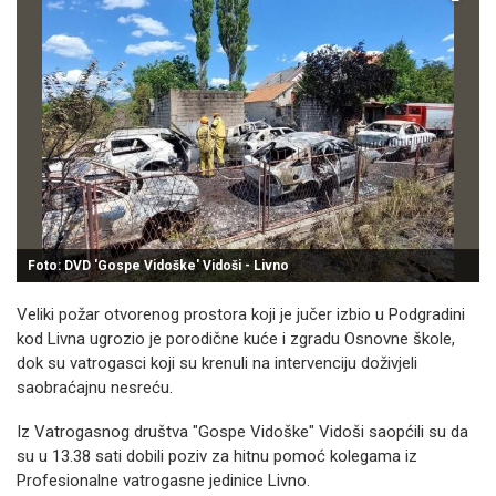
Foto: DVD 'Gospe Vidoške' Vidoši - Livno
Veliki požar otvorenog prostora koji je jučer izbio u Podgradini
kod Livna ugrozio je porodične kuće i zgradu Osnovne škole,
dok su vatrogasci koji su krenuli na intervenciju doživjeli
saobraćajnu nesreću.
Iz Vatrogasnog društva "Gospe Vidoške" Vidoši saopćili su da
su u 13.38 sati dobili poziv za hitnu pomoć kolegama iz
Profesionalne vatrogasne jedinice Livno.