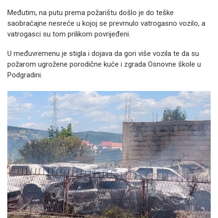
Međutim, na putu prema požarištu došlo je do teške
saobraćajne nesreće u kojoj se prevrnulo vatrogasno vozilo, a
vatrogasci su tom prilikom povrijeđeni.
U međuvremenu je stigla i dojava da gori više vozila te da su
požarom ugrožene porodične kuće i zgrada Osnovne škole u
Podgradini.