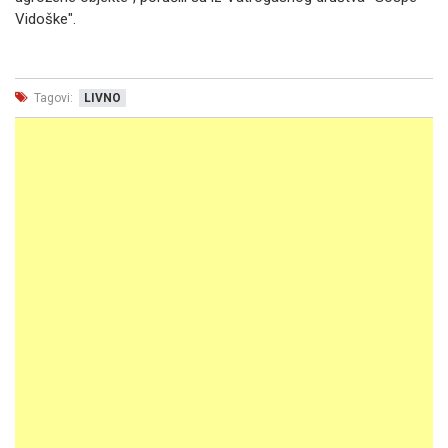
Vidoške".
Tagovi:
LIVNO