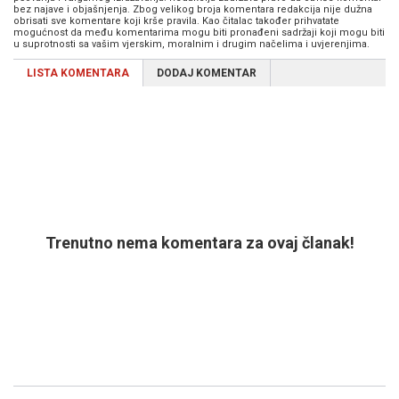
bez najave i objašnjenja. Zbog velikog broja komentara redakcija nije dužna
obrisati sve komentare koji krše pravila. Kao čitalac također prihvatate
mogućnost da među komentarima mogu biti pronađeni sadržaji koji mogu biti
u suprotnosti sa vašim vjerskim, moralnim i drugim načelima i uvjerenjima.
LISTA KOMENTARA
DODAJ KOMENTAR
Trenutno nema komentara za ovaj članak!