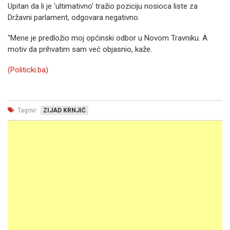
Upitan da li je 'ultimativno' tražio poziciju nosioca liste za
Državni parlament, odgovara negativno.
"Mene je predložio moj općinski odbor u Novom Travniku. A
motiv da prihvatim sam već objasnio, kaže.
(Politicki.ba)
Tagovi:
ZIJAD KRNJIĆ