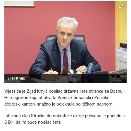
Zijad Krnjić
Vijest da je Zijad Krnjić nosilac državne liste stranke za Bosnu i
Hercegovinu koja obuhvata Srednje-bosanski i Zeničko-
dobojski kanton, snažno je odjeknula političkom scenom.
Istaknuti član Stranke demokratske akcije prihvatio je ponudu iz
S BiH da im bude nosilac liste.