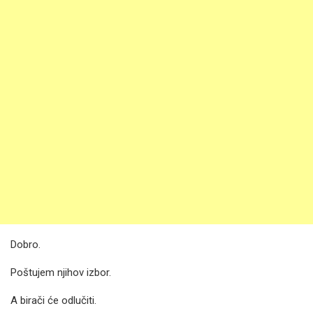
Dobro.
Poštujem njihov izbor.
A birači će odlučiti.