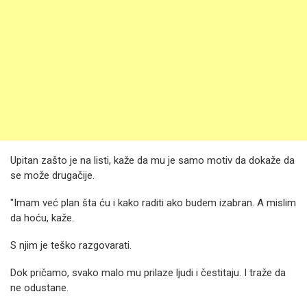
Upitan zašto je na listi, kaže da mu je samo motiv da dokaže da
se može drugačije.
"Imam već plan šta ću i kako raditi ako budem izabran. A mislim
da hoću, kaže.
S njim je teško razgovarati.
Dok pričamo, svako malo mu prilaze ljudi i čestitaju. I traže da
ne odustane.