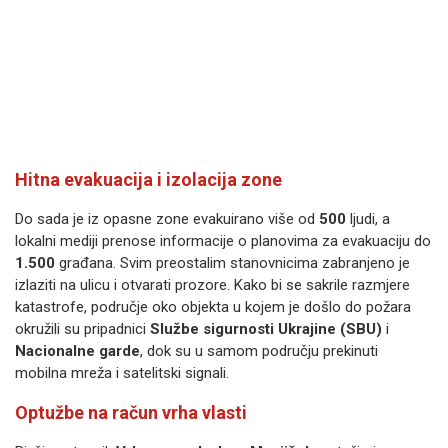
Hitna evakuacija i izolacija zone
Do sada je iz opasne zone evakuirano više od
500
ljudi, a
lokalni mediji prenose informacije o planovima za evakuaciju do
1.500
građana. Svim preostalim stanovnicima zabranjeno je
izlaziti na ulicu i otvarati prozore. Kako bi se sakrile razmjere
katastrofe, područje oko objekta u kojem je došlo do požara
okružili su pripadnici
Službe sigurnosti Ukrajine (SBU)
i
Nacionalne garde
, dok su u samom području prekinuti
mobilna mreža i satelitski signali.
Optužbe na račun vrha vlasti