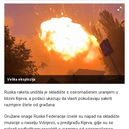
Velika eksplozija
Ruska raketa uništila je skladište s osiromašenim uranijem u
blizini Kijeva, a podaci ukazuju da vlasti pokušavaju sakriti
razmjere štete od građana.
Oružane snage Ruske Federacije izvele su napad na skladište
municije u naselju Višnjevo, u predgrađu Kijeva, gdje su se