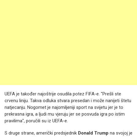
UEFA je također najoštrije osudila potez FIFA-e. "Prešli ste
crvenu liniju. Takva odluka stvara presedan i može nanijeti štetu
natjecanju. Nogomet je najomiljeniji sport na svijetu jer je to
prekrasna igra, a ljudi mu vjeruju jer se posvuda igra po istim
pravilima", poručili su iz UEFA-e.
S druge strane, američki predsjednik
Donald Trump
na svojoj je