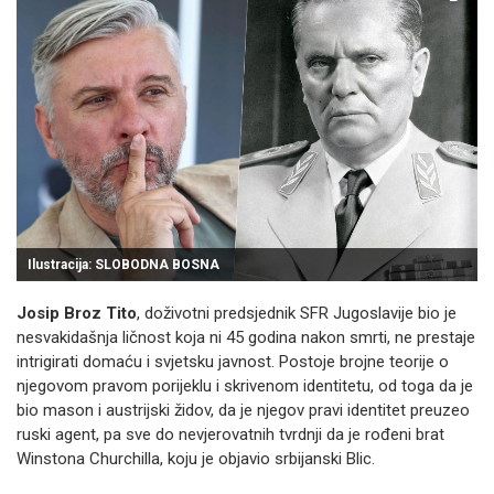
Ilustracija: SLOBODNA BOSNA
Josip Broz Tito
, doživotni predsjednik SFR Jugoslavije bio je
nesvakidašnja ličnost koja ni 45 godina nakon smrti, ne prestaje
intrigirati domaću i svjetsku javnost. Postoje brojne teorije o
njegovom pravom porijeklu i skrivenom identitetu, od toga da je
bio mason i austrijski židov, da je njegov pravi identitet preuzeo
ruski agent, pa sve do nevjerovatnih tvrdnji da je rođeni brat
Winstona Churchilla, koju je objavio srbijanski Blic.