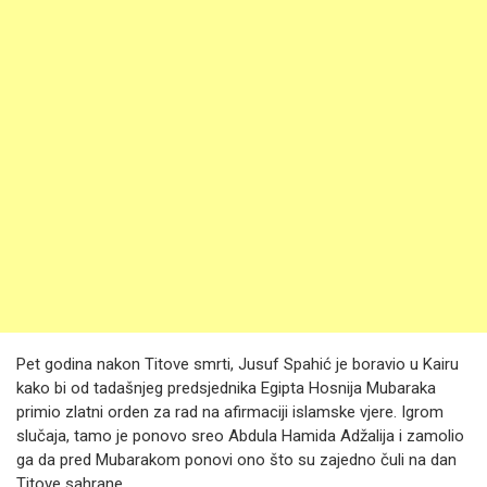
Pet godina nakon Titove smrti, Jusuf Spahić je boravio u Kairu
kako bi od tadašnjeg predsjednika Egipta Hosnija Mubaraka
primio zlatni orden za rad na afirmaciji islamske vjere. Igrom
slučaja, tamo je ponovo sreo Abdula Hamida Adžalija i zamolio
ga da pred Mubarakom ponovi ono što su zajedno čuli na dan
Titove sahrane.