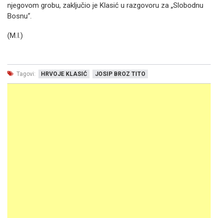
njegovom grobu, zaključio je Klasić u razgovoru za „Slobodnu
Bosnu“.
(M.I.)
Tagovi:
HRVOJE KLASIĆ
JOSIP BROZ TITO