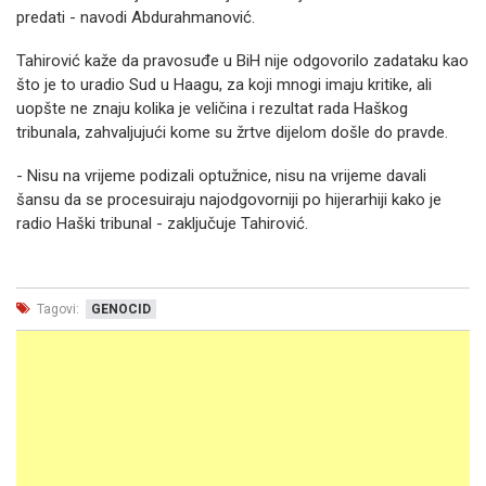
predati - navodi Abdurahmanović.
Tahirović kaže da pravosuđe u BiH nije odgovorilo zadataku kao
što je to uradio Sud u Haagu, za koji mnogi imaju kritike, ali
uopšte ne znaju kolika je veličina i rezultat rada Haškog
tribunala, zahvaljujući kome su žrtve dijelom došle do pravde.
- Nisu na vrijeme podizali optužnice, nisu na vrijeme davali
šansu da se procesuiraju najodgovorniji po hijerarhiji kako je
radio Haški tribunal - zaključuje Tahirović.
Tagovi:
GENOCID