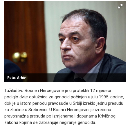
Foto: Arhiv
Tužilaštvo Bosne i Hercegovine je u proteklih 12 mjeseci
podiglo dvije optužnice za genocid počinjen u julu 1995. godine,
dok je u istom periodu pravosuđe u Srbiji izreklo jednu presudu
za zločine u Srebrenici. U Bosni i Hercegovini je izrečena
pravosnažna presuda po izmjenama i dopunama Krivičnog
zakona kojima se zabranjuje negiranje genocida.