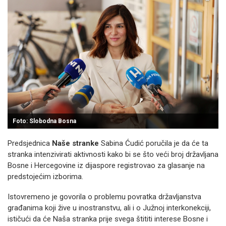
Foto: Slobodna Bosna
Predsjednica
Naše stranke
Sabina Ćudić poručila je da će ta
stranka intenzivirati aktivnosti kako bi se što veći broj državljana
Bosne i Hercegovine iz dijaspore registrovao za glasanje na
predstojećim izborima.
Istovremeno je govorila o problemu povratka državljanstva
građanima koji žive u inostranstvu, ali i o Južnoj interkonekciji,
ističući da će Naša stranka prije svega štititi interese Bosne i