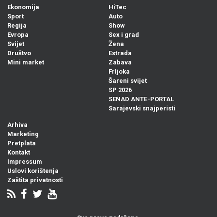
Ekonomija
HiTec
Sport
Auto
Regija
Show
Evropa
Sex i grad
Svijet
Žena
Društvo
Estrada
Mini market
Zabava
Frljoka
Šareni svijet
SP 2026
SENAD ANTE-PORTAL
Sarajevski snajperisti
Arhiva
Marketing
Pretplata
Kontakt
Impressum
Uslovi korištenja
Zaštita privatnosti