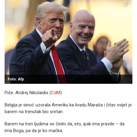
Foto: Afp
Piše: Andrej Nikolaidis (
CdM
)
Belgija je sinoć uzorala Ameriku ka livadu Maraša i čitav svijet je
barem na trenutak bio sretan.
Barem na tren ljudima se činilo da, eto, ipak ima pravde – da
ima Boga, pa da je ko mačka.