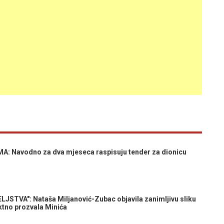
 Navodno za dva mjeseca raspisuju tender za dionicu
JSTVA": Nataša Miljanović-Zubac objavila zanimljivu sliku
ktno prozvala Minića