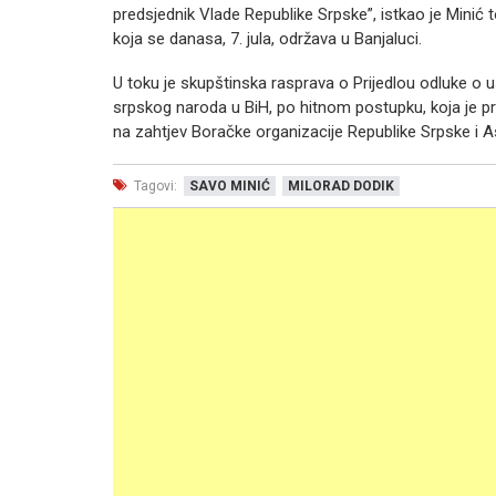
predsjednik Vlade Republike Srpske”, istkao je Mini
koja se danasa, 7. jula, održava u Banjaluci.
U toku je skupštinska rasprava o Prijedlou odluke o us
srpskog naroda u BiH, po hitnom postupku, koja je p
na zahtjev Boračke organizacije Republike Srpske i As
Tagovi:
SAVO MINIĆ
MILORAD DODIK