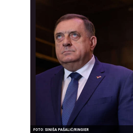
FOTO: SINIŠA PAŠALIĆ/RINGIER