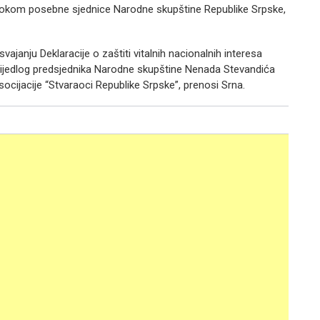
ć tokom posebne sjednice Narodne skupštine Republike Srpske,
vajanju Deklaracije o zaštiti vitalnih nacionalnih interesa
rijedlog predsjednika Narodne skupštine Nenada Stevandića
ocijacije “Stvaraoci Republike Srpske”, prenosi Srna.