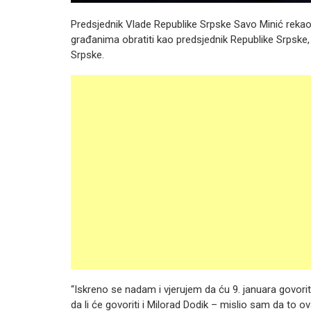
Predsjednik Vlade Republike Srpske Savo Minić rekao 
građanima obratiti kao predsjednik Republike Srpske,
Srpske.
“Iskreno se nadam i vjerujem da ću 9. januara govorit
da li će govoriti i Milorad Dodik – mislio sam da to 