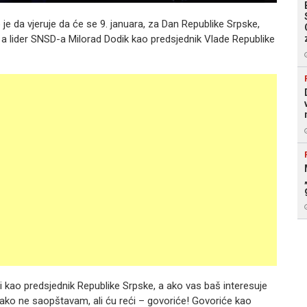
je da vjeruje da će se 9. januara, za Dan Republike Srpske,
 a lider SNSD-a Milorad Dodik kao predsjednik Vlade Republike
i kao predsjednik Republike Srpske, a ako vas baš interesuje
ovako ne saopštavam, ali ću reći – govoriće! Govoriće kao