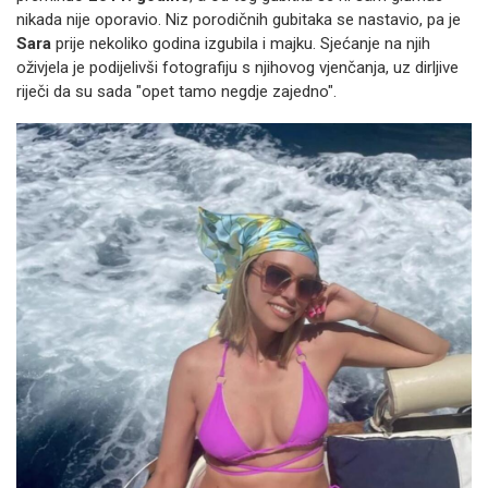
nikada nije oporavio. Niz porodičnih gubitaka se nastavio, pa je
Sara
prije nekoliko godina izgubila i majku. Sjećanje na njih
oživjela je podijelivši fotografiju s njihovog vjenčanja, uz dirljive
riječi da su sada "opet tamo negdje zajedno".