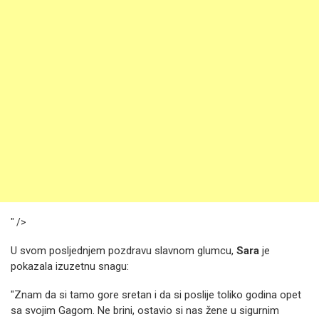
" />
U svom posljednjem pozdravu slavnom glumcu,
Sara
je
pokazala izuzetnu snagu:
"Znam da si tamo gore sretan i da si poslije toliko godina opet
sa svojim Gagom. Ne brini, ostavio si nas žene u sigurnim