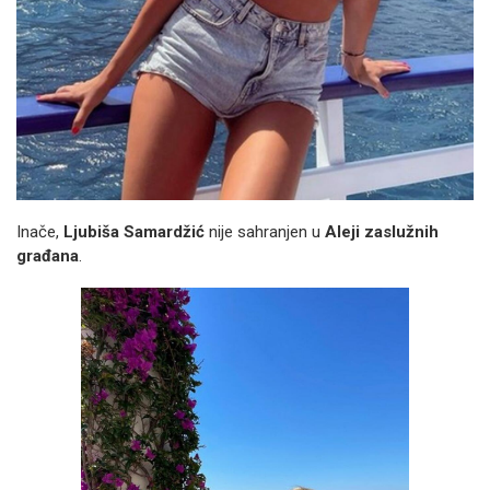
Inače,
Ljubiša Samardžić
nije sahranjen u
Aleji zaslužnih
građana
.