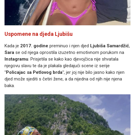
Uspomene na djeda Ljubišu
Kada je
2017. godine
preminuo i njen djed
Ljubiša Samardžić
,
Sara
se od njega oprostila izuzetno emotivnom porukom na
Instagramu
. Prisjetila se kako kao djevojčica nije shvatala
njegovu slavu te da je plakala gledajući scene iz serije
"Policajac sa Petlovog brda"
, jer joj nije bilo jasno kako njen
djed može sjediti s četiri žene, a da nijedna od njih nije njena
baka.